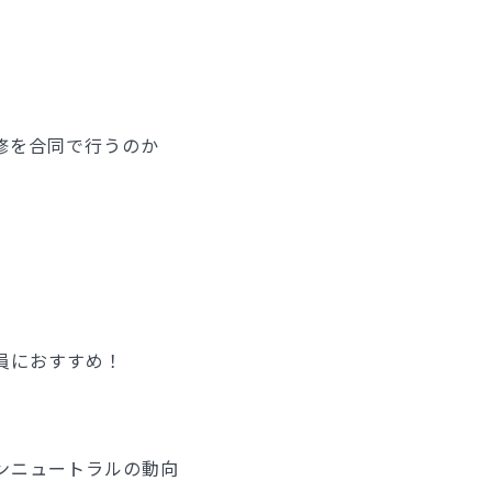
修を合同で行うのか
員におすすめ！
ンニュートラルの動向