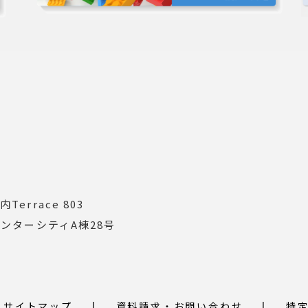
errace 803
インターシティA棟28号
サイトマップ
資料請求・お問い合わせ
特