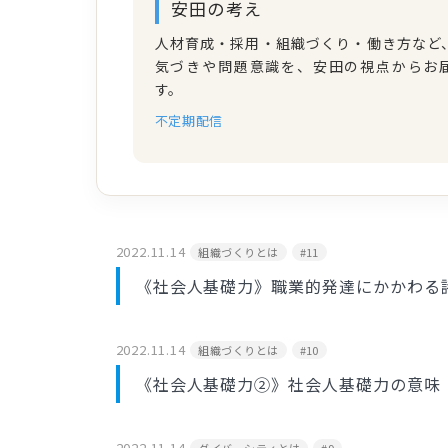
安田の考え
人材育成・採用・組織づくり・働き方など
気づきや問題意識を、安田の視点からお
す。
不定期配信
2022.11.14
組織づくりとは
#11
《社会人基礎力》職業的発達にかかわる
2022.11.14
組織づくりとは
#10
《社会人基礎力②》社会人基礎力の意味
2022.11.14
ダイバーシティとは
#9