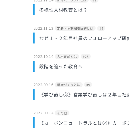
多様性人材教育とは？
2022.11.13
定着・早期離職回避とは
#4
なぜ１・２年目社員のフォローアップ研
2022.10.14
人材育成とは
#25
段階を追った教育へ
2022.09.16
組織づくりとは
#9
《学び直し②》営業学び直しは２年目社
2022.09.14
その他
《カーボンニュートラルとは②》カーボ