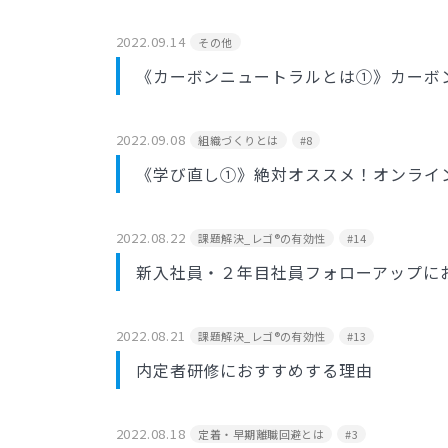
2022.09.14
その他
《カーボンニュートラルとは①》カーボ
2022.09.08
組織づくりとは
#8
《学び直し①》絶対オススメ！オンライ
2022.08.22
課題解決_レゴ®の有効性
#14
新入社員・２年目社員フォローアップに
2022.08.21
課題解決_レゴ®の有効性
#13
内定者研修におすすめする理由
2022.08.18
定着・早期離職回避とは
#3