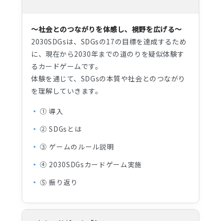
～社会とのつながりを体感し、視野を広げる～
2030SDGsは、SDGsの17の目標を達成するため
に、現在から2030年までの道のりを疑似体験す
るカードゲームです。
体験を通じて、SDGsの本質や社会とのつながり
を理解していきます。
① 導入
② SDGsとは
③ ゲームのルール説明
④ 2030SDGsカードゲーム実施
⑤ 振り返り