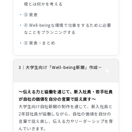
境とは何かを考える
③ 発表
④ Well-beingな環境で仕事をするために必要
なことをプランニングする
⑤ 発表・まとめ
3｜大学生向け「Well-being新聞」作成
～伝える力と協働を通じて、新入社員・若手社員
が自社の価値を自分の言葉で捉え直す～
大学生向け自社新聞の制作を通じて、新入社員と
2年目社員が協働しながら、自社の価値を自分の
言葉で捉え直し、伝える力やリーダーシップを育
んでいきます。