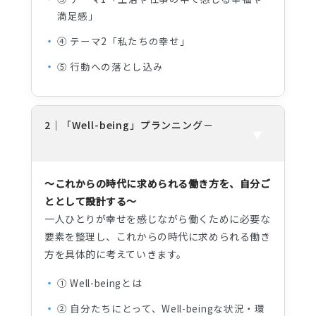
満足感」
④ テーマ2「私たちの幸せ」
⑤ 行動への落とし込み
2｜「Well-being」プランニング
～これからの時代に求められる働き方を、自分ご
ととして設計する～
一人ひとりが幸せを感じながら働くために必要な
要素を整理し、これからの時代に求められる働き
方を具体的に考えていきます。
① Well-beingとは
② 自分たちにとって、Well-beingな状況・環