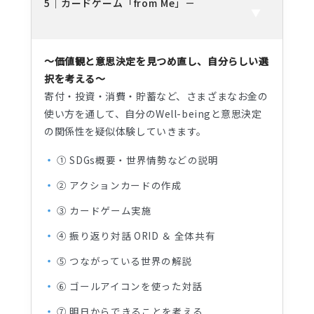
5｜カードゲーム「from Me」
～価値観と意思決定を見つめ直し、自分らしい選
択を考える～
寄付・投資・消費・貯蓄など、さまざまなお金の
使い方を通して、自分のWell-beingと意思決定
の関係性を疑似体験していきます。
① SDGs概要・世界情勢などの説明
② アクションカードの作成
③ カードゲーム実施
④ 振り返り対話 ORID ＆ 全体共有
⑤ つながっている世界の解説
⑥ ゴールアイコンを使った対話
⑦ 明日からできることを考える