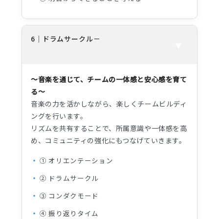
6｜ドラムサークル
～音楽を通じて、チームの一体感と安心感を育て
る～
音楽の力を活かしながら、楽しくチームビルディ
ングを行います。
リズムを共有することで、所属意識や一体感を高
め、コミュニティの強化にもつなげていきます。
① オリエンテーション
② ドラムサークル
③ コンダクモード
④ 振り返りタイム