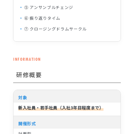
⑤ アンサンブルチェンジ
⑥ 振り返りタイム
⑦ クロージングドラムサークル
INFORMATION
研修概要
対象
新入社員・若手社員（入社3年目程度まで）
開催形式
対面型