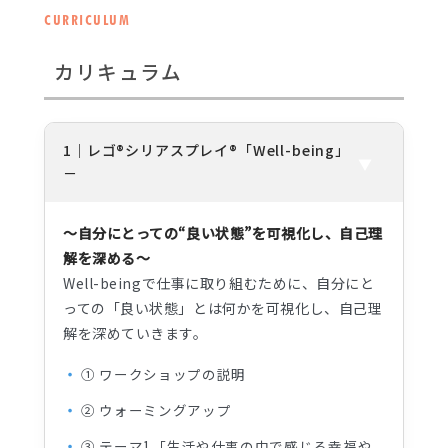
CURRICULUM
カリキュラム
1｜レゴ®シリアスプレイ®「Well-being」
～自分にとっての“良い状態”を可視化し、自己理
解を深める～
Well-beingで仕事に取り組むために、自分にと
っての「良い状態」とは何かを可視化し、自己理
解を深めていきます。
① ワークショップの説明
② ウォーミングアップ
③ テーマ1「生活や仕事の中で感じる幸福や