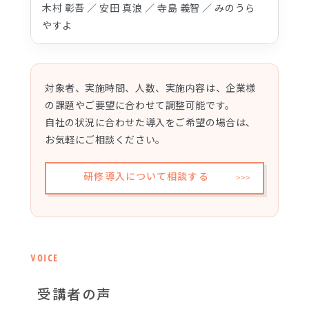
木村 彰吾 ／ 安田 真浪 ／ 寺島 義智 ／ みのうら
やすよ
対象者、実施時間、人数、実施内容は、企業様
の課題やご要望に合わせて調整可能です。
自社の状況に合わせた導入をご希望の場合は、
お気軽にご相談ください。
研修導入について相談する
VOICE
受講者の声