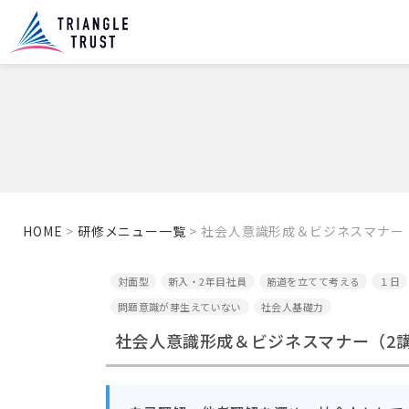
HOME
>
研修メニュー一覧
>
社会人意識形成＆ビジネスマナー
対面型
新入・2年目社員
筋道を立てて考える
１日
問題意識が芽生えていない
社会人基礎力
社会人意識形成＆ビジネスマナー（2