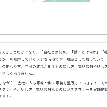
覚えることだけでなく、「会社とは何か」「働くとは何か」「
のか」を理解していく大切な時期です。知識として知っていて
との関わり方、年齢の離れた相手との接し方、電話応対や話し
も少なくありません。
しながら、会社に入る意味や働く意義を整理していきます。そ
スタディや、話し方・電話応対などのビジネスマナーを実践的
きます。