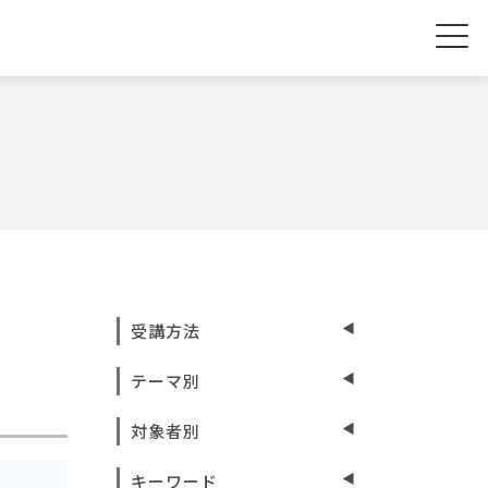
受講方法
テーマ別
対象者別
キーワード