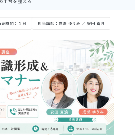
の土台を整える
所要時間：１日
担当講師：成瀬 ゆうみ ／ 安田 真浪