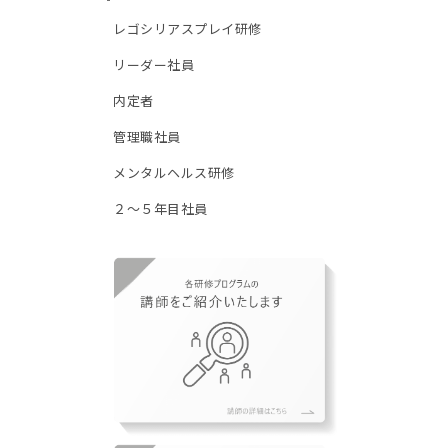
レゴシリアスプレイ研修
リーダー社員
内定者
管理職社員
メンタルヘルス研修
２～５年目社員