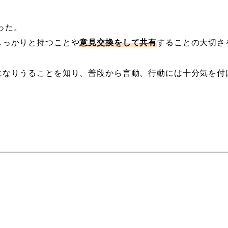
った。
しっかりと持つことや
意見交換をして共有
することの大切さ
になりうることを知り、普段から言動、行動には十分気を付