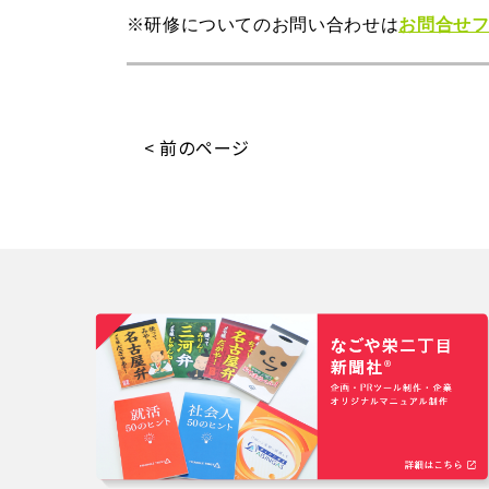
※研修
についてのお問い合わせは
お問合せ
< 前のページ