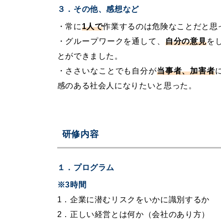
３．その他、感想など
・常に
1人で
作業するのは危険なことだと思
・グループワークを通して、
自分の意見
を
とができました。
・ささいなことでも自分が
当事者、加害者
感のある社会人になりたいと思った。
研修内容
１．プログラム
※3時間
1．企業に潜むリスクをいかに識別するか
2．正しい経営とは何か（会社のあり方）