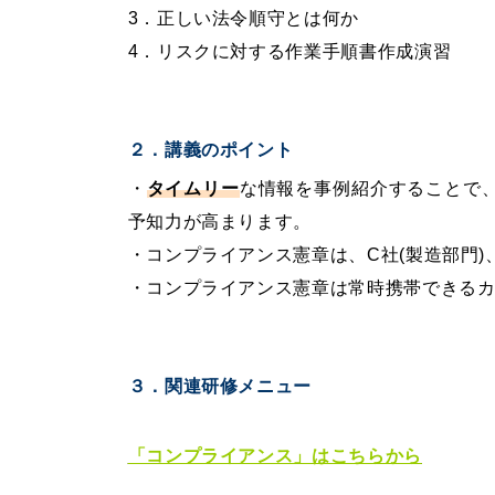
3．正しい法令順守とは何か
4．リスクに対する作業手順書作成演習
２．講義のポイント
・
タイムリー
な情報を事例紹介することで
予知力が高まります。
・コンプライアンス憲章は、C社(製造部門
・コンプライアンス憲章は常時携帯できる
３．
関連研修メニュー
「コンプライアンス」
はこちらから