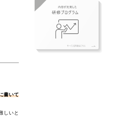
に書いて
難しいと