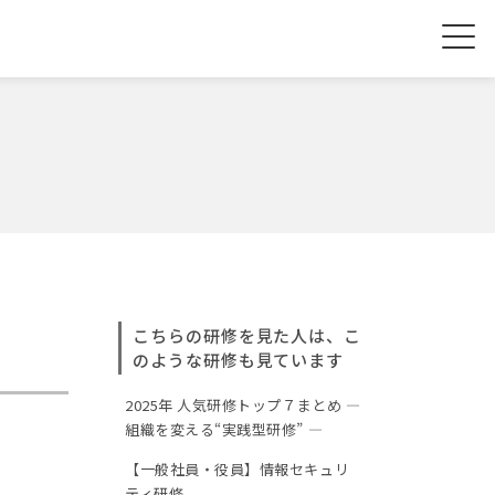
こちらの研修を見た人は、こ
のような研修も見ています
2025年 人気研修トップ７まとめ ―
組織を変える“実践型研修” ―
【一般社員・役員】情報セキュリ
ティ研修