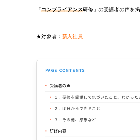
「
コンプライアンス
研修」の
受講者の声を
★対象者：
新入社員
PAGE CONTENTS
受講者の声
１．研修を受講して気づいたこと、わかった
２．明日からできること
３．その他、感想など
研修内容