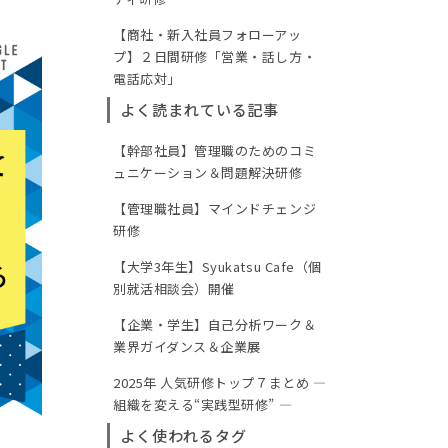
【商社・新入社員フォローアッ
プ】２日間研修「営業・話し方・
電話応対」
よく読まれている記事
【幹部社員】管理職のためのコミ
ュニケーション＆問題解決研修
【管理職社員】マインドチェンジ
研修
【大学3年生】Syukatsu Cafe（個
別就活相談会）開催
【企業・学生】自己分析ワーク＆
業界ガイダンス＆企業展
2025年 人気研修トップ７まとめ ―
組織を変える“実践型研修” ―
よく使われるタグ