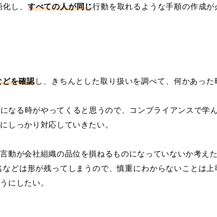
語化し、
すべての人が同じ
行動を取れるような手順の作成が
などを確認
し、きちんとした取り扱いを調べて、何かあった
になる時がやってくると思うので、コンプライアンスで学ん
クにしっかり対応していきたい。
の言動が会社組織の品位を損ねるものになっていないか考え
名などは形が残ってしまうので、慎重にわからないことは上
ようにしたい。