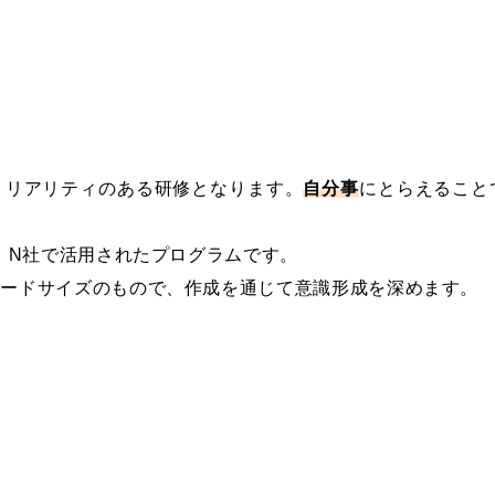
、リアリティのある研修となります。
自分事
にとらえること
)、N社で活用されたプログラムです。
カードサイズのもので、作成を通じて意識形成を深めます。