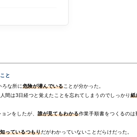
たこと
いろな所に
危険が潜んでいる
ことが分かった。
人間は3日経つと覚えたことを忘れてしまうのでしっかり
紙
ションをしたが、
誰が見てもわかる
作業手順書をつくるのは
、
知っているつもり
だがわかっていないことだらけだった。