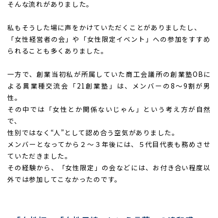
そんな流れがありました。
私もそうした場に声をかけていただくことがありましたし、
「女性経営者の会」や「女性限定イベント」への参加をすすめ
られることも多くありました。
一方で、創業当初私が所属していた商工会議所の創業塾OBに
よる異業種交流会「21創業塾」は、メンバーの8〜9割が男
性。
その中では「女性とか関係ないじゃん」という考え方が自然
で、
性別ではなく“人”として認め合う空気がありました。
メンバーとなってから２～３年後には、５代目代表も務めさせ
ていただきました。
その経験から、「女性限定」の会などには、お付き合い程度以
外では参加してこなかったのです。