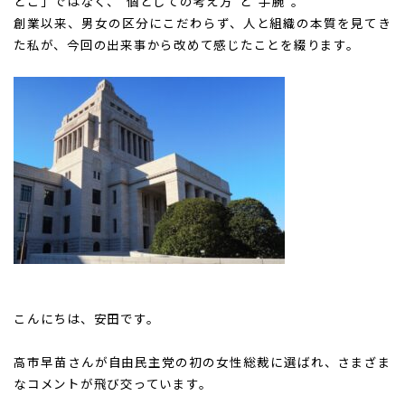
とこ」ではなく、“個としての考え方”と“手腕”。
創業以来、男女の区分にこだわらず、人と組織の本質を見てき
た私が、
今回の出来事から改めて感じたことを綴ります。
こんにちは、安田です。
高市早苗さんが自由民主党の初の女性総裁に選ばれ、さまざま
なコメントが飛び交っています。