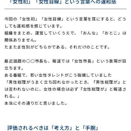
「女性初」「女性目線」という言葉への違和感
今回の「女性初」「女性目線」という言葉を耳にすると、どう
しても違和感を感じています。
組織をまとめ、運営していくうえで、「おんな」「おとこ」は
関係ありません。
たまたま性別がどちらかである、それだけのことです。
最近話題の○○市長も、報道では「女性市長」という表現が目
立ちます。
ある番組で、若い女性タレントがこう指摘していました
「男性総理がうまく立ち回れなかったとき、『男性総理が』と
は言われないのに、女性の場合は必ず『女性総理が』と報道さ
れる。」
本当にその通りだと思いました。
評価されるべきは「考え方」と「手腕」