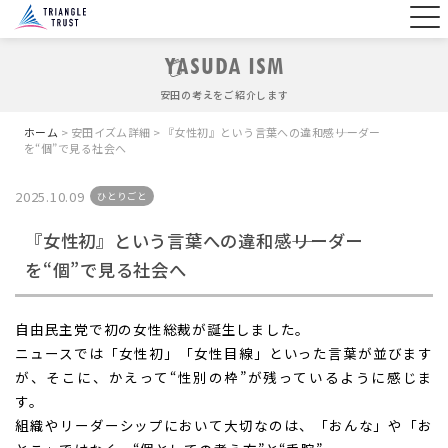
YASUDA ISM
安田の考えをご紹介します
ホーム
> 安田イズム詳細 > 『女性初』という言葉への違和感――リーダー
を“個”で見る社会へ
2025.10.09
ひとりごと
『女性初』という言葉への違和感――リーダー
を“個”で見る社会へ
自由民主党で初の女性総裁が誕生しました。
ニュースでは「女性初」「女性目線」といった言葉が並びます
が、
そこに、かえって“性別の枠”が残っているように感じま
す。
組織やリーダーシップにおいて大切なのは、
「おんな」や「お