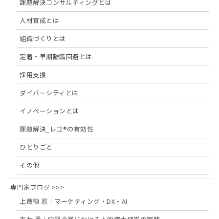
課題解決コンサルティングとは
人材育成とは
組織づくりとは
定着・早期離職回避とは
採用支援
ダイバーシティとは
イノベーションとは
課題解決_レゴ®の有効性
ひとりごと
その他
専門家ブログ >>>
上敷領 忍｜マーケティング・DX・AI