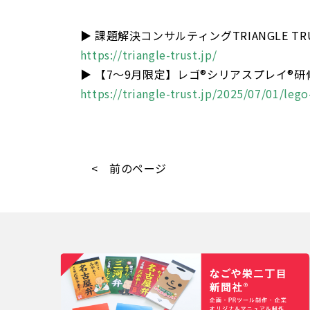
▶ 課題解決コンサルティングTRIANGLE TR
https://triangle-trust.jp/
▶ 【7～9月限定】レゴ®シリアスプレイ®研修
https://triangle-trust.jp/2025/07/01/le
< 前のページ