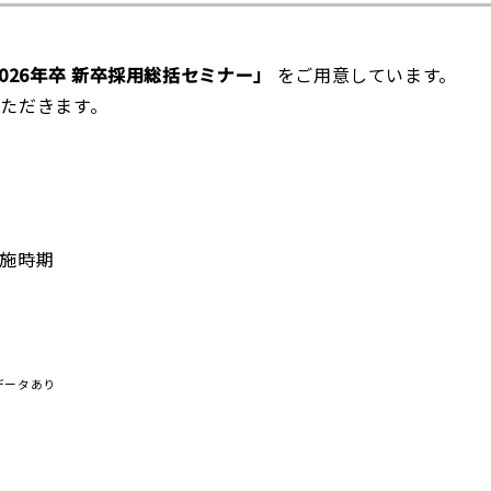
026年卒 新卒採用総括セミナー」
をご用意しています。
いただきます。
施時期
データあり