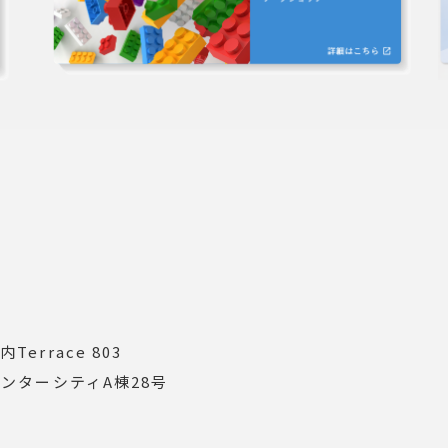
errace 803
インターシティA棟28号