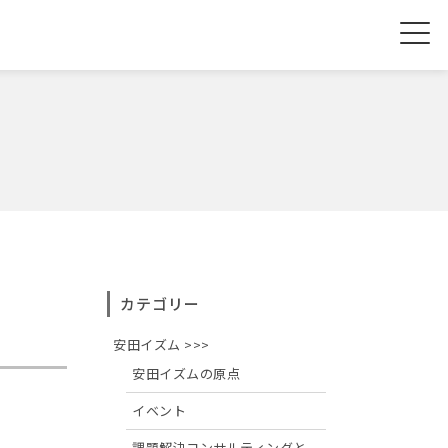
カテゴリー
安田イズム >>>
安田イズムの原点
イベント
課題解決コンサルティングと