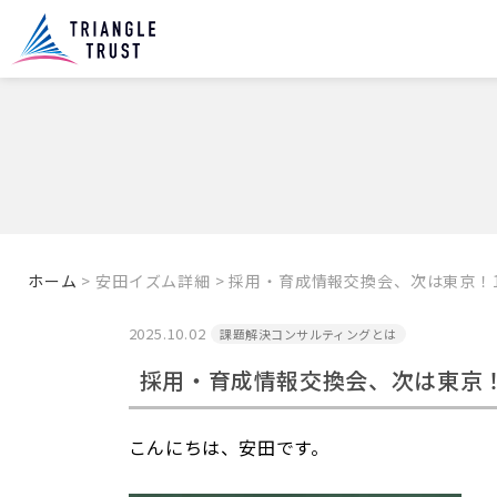
ホーム
> 安田イズム詳細 > 採用・育成情報交換会、次は東京！11
2025.10.02
課題解決コンサルティングとは
採用・育成情報交換会、次は東京！11
こんにちは、安田です。