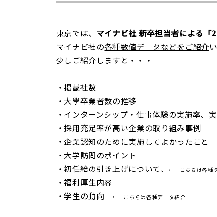
東京では、
マイナビ社 新卒担当者による「2
マイナビ社の
各種数値データなどをご紹介
少しご紹介しますと・・・
・掲載社数
・大學卒業者数の推移
・インターンシップ・仕事体験の実施率、実
・採用充足率が高い企業の取り組み事例
・企業認知のために実施してよかったこと
・大学訪問のポイント
・初任給の引き上げについて、
← こちらは各種
・福利厚生内容
・学生の動向
← こちらは各種データ紹介