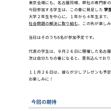
東京会場にも、名古屋同様、弊社の専門家の
今回参加する学生は、この春に発足した
学生
大学２年生を中心に、１年から４年生まで、
社会問題の解決に取り組む
、この先が楽しみ
当日はそのうち6名が参加予定です。
代表の学生は、９月２６日に開催した名古屋
次は自分たちの番になると、意気込んでおり
１１月２６日は、彼らが少しプレゼンも予定
お楽しみに！
今回の期待