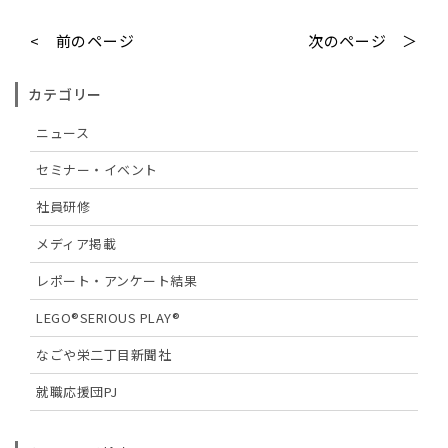
< 前のページ
次のページ ＞
カテゴリー
ニュース
セミナー・イベント
社員研修
メディア掲載
レポート・アンケート結果
LEGO®SERIOUS PLAY®
なごや栄二丁目新聞社
就職応援団PJ